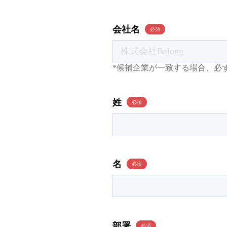
会社名
*候補企業が一致する場合、必
姓
名
部署